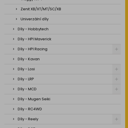
Zenit XB/XT/MT/SC/XB
Univerzální díly
Díly - Hobbytech
Díly - HPI Maverick
Díly - HPI Racing
Díly - Kavan
Díly - Losi
Díly - LRP
Díly - MCD
Díly - Mugen Seiki
Díly - RC4WD
Díly - Reely