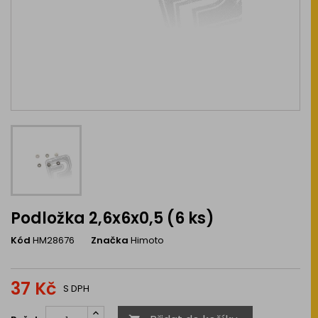
Podložka 2,6x6x0,5 (6 ks)
Kód
HM28676
Značka
Himoto
37 Kč
S DPH