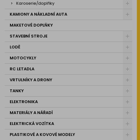
Karoserie/doplňky
KAMIONY A NÁKLADNÍ AUTA
MAKETOVÉ DOPLŇKY
STAVEBNÍ STROJE
LODĚ
MOTOCYKLY
RC LETADLA
VRTULNÍKY A DRONY
TANKY
ELEKTRONIKA
MATERIÁLY A NÁŘADÍ
ELEKTRICKÁ VOZÍTKA
PLASTIKOVÉ A KOVOVÉ MODELY