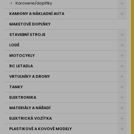
Karoserie/doplňky
KAMIONY A NÁKLADNÍ AUTA
MAKETOVÉ DOPLŇKY
STAVEBNÍ STROJE
LODĚ
MOTOCYKLY
RC LETADLA
VRTULNÍKY A DRONY
TANKY
ELEKTRONIKA
MATERIÁLY A NÁŘADÍ
ELEKTRICKÁ VOZÍTKA
PLASTIKOVÉ A KOVOVÉ MODELY