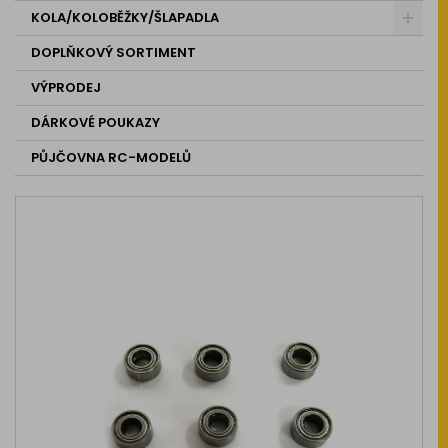
KOLA/KOLOBĚŽKY/ŠLAPADLA
DOPLŇKOVÝ SORTIMENT
VÝPRODEJ
DÁRKOVÉ POUKAZY
PŮJČOVNA RC-MODELŮ