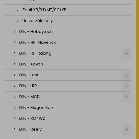
Zenit XB/XT/MT/SC/XB
Univerzální díly
Díly - Hobbytech
Díly - HPI Maverick
Díly - HPI Racing
Díly - Kavan
Díly - Losi
Díly - LRP
Díly - MCD
Díly - Mugen Seiki
Díly - RC4WD
Díly - Reely