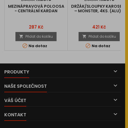
MEZINÁPRAVOVÁ POLOOSA
DRŽÁK/SLOUPKY KAROSERIE
- CENTRÁLNÍ KARDAN
– MONSTER, 4KS. (ALU) -
(MODRÁ)
MODRÉ
Cena
Cena
287 Kč
421 Kč
Přidat do košíku
Přidat do košíku




Na dotaz
Na dotaz

PRODUKTY

NAŠE SPOLEČNOST

VÁŠ ÚČET

KONTAKT