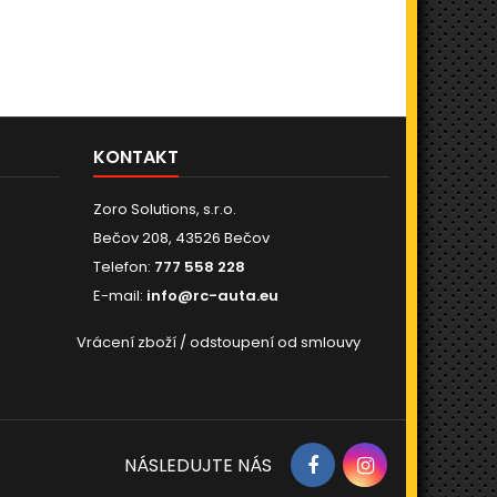
KONTAKT
Zoro Solutions, s.r.o.
Bečov 208, 43526 Bečov
Telefon:
777 558 228
E-mail:
info@rc-auta.eu
Vrácení zboží / odstoupení od smlouvy
NÁSLEDUJTE NÁS