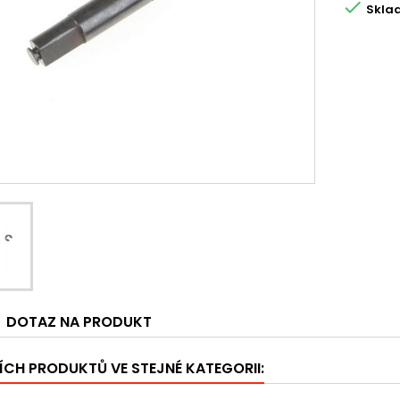

Skla
DOTAZ NA PRODUKT
ÍCH PRODUKTŮ VE STEJNÉ KATEGORII: