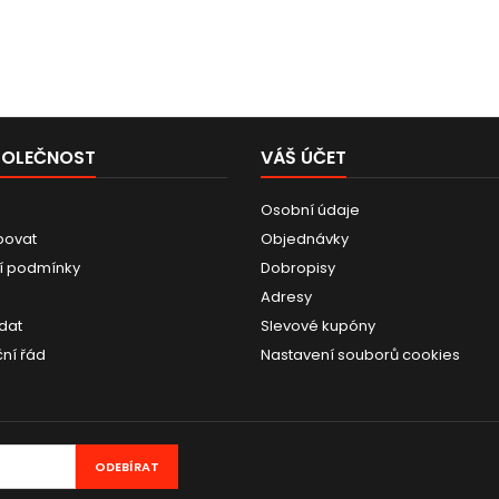
POLEČNOST
VÁŠ ÚČET
Osobní údaje
povat
Objednávky
í podmínky
Dobropisy
Adresy
dat
Slevové kupóny
ní řád
Nastavení souborů cookies