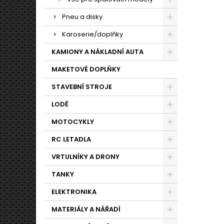
Pneu a disky
Karoserie/doplňky
KAMIONY A NÁKLADNÍ AUTA
MAKETOVÉ DOPLŇKY
STAVEBNÍ STROJE
LODĚ
MOTOCYKLY
RC LETADLA
VRTULNÍKY A DRONY
TANKY
ELEKTRONIKA
MATERIÁLY A NÁŘADÍ