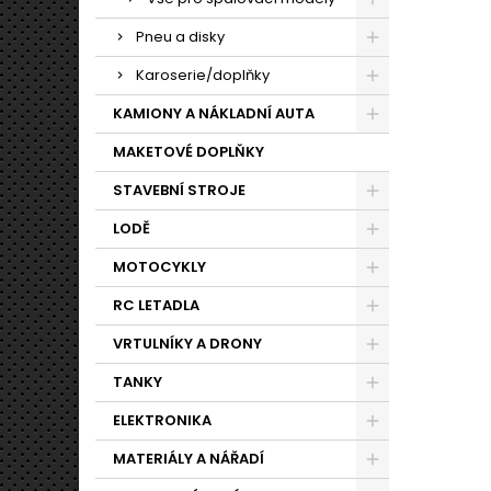
Pneu a disky
Karoserie/doplňky
KAMIONY A NÁKLADNÍ AUTA
MAKETOVÉ DOPLŇKY
STAVEBNÍ STROJE
LODĚ
MOTOCYKLY
RC LETADLA
VRTULNÍKY A DRONY
TANKY
ELEKTRONIKA
MATERIÁLY A NÁŘADÍ