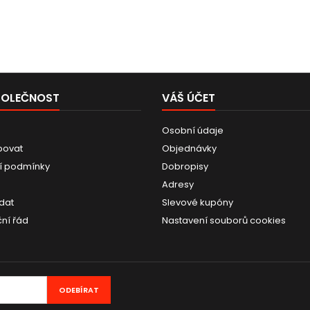
POLEČNOST
VÁŠ ÚČET
Osobní údaje
povat
Objednávky
í podmínky
Dobropisy
Adresy
dat
Slevové kupóny
ní řád
Nastavení souborů cookies