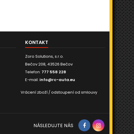
KONTAKT
Zoro Solutions, s.r.o.
Bečov 208, 43526 Bečov
Telefon:
777 558 228
E-mail:
info@rc-auta.eu
Vrácení zboží / odstoupení od smlouvy
NÁSLEDUJTE NÁS