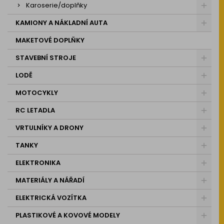
Karoserie/doplňky
KAMIONY A NÁKLADNÍ AUTA
MAKETOVÉ DOPLŇKY
STAVEBNÍ STROJE
LODĚ
MOTOCYKLY
RC LETADLA
VRTULNÍKY A DRONY
TANKY
ELEKTRONIKA
MATERIÁLY A NÁŘADÍ
ELEKTRICKÁ VOZÍTKA
PLASTIKOVÉ A KOVOVÉ MODELY