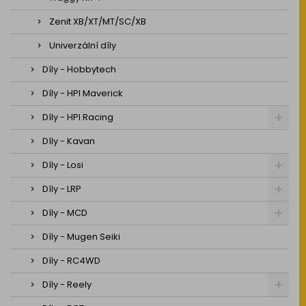
Zenit XB/XT/MT/SC/XB
Univerzální díly
Díly - Hobbytech
Díly - HPI Maverick
Díly - HPI Racing
Díly - Kavan
Díly - Losi
Díly - LRP
Díly - MCD
Díly - Mugen Seiki
Díly - RC4WD
Díly - Reely