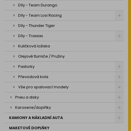
Díly - Team Durango
Díly - Team Losi Racing
Díly - Thunder Tiger
Díly - Traxxas
Kuličková ložiska
Olejové tlumiče / Pružiny
Pastorky
Převodová kola
Vše pro spalovací modely
Pneu a disky
Karoserie/doplňky
KAMIONY A NÁKLADNÍ AUTA
MAKETOVÉ DOPLŇKY