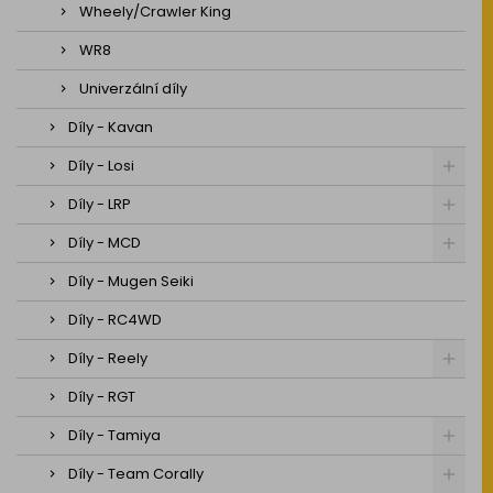
Wheely/Crawler King
WR8
Univerzální díly
Díly - Kavan
Díly - Losi
Díly - LRP
Díly - MCD
Díly - Mugen Seiki
Díly - RC4WD
Díly - Reely
Díly - RGT
Díly - Tamiya
Díly - Team Corally