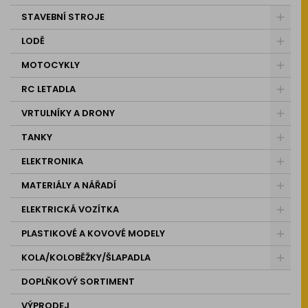
STAVEBNÍ STROJE
LODĚ
MOTOCYKLY
RC LETADLA
VRTULNÍKY A DRONY
TANKY
ELEKTRONIKA
MATERIÁLY A NÁŘADÍ
ELEKTRICKÁ VOZÍTKA
PLASTIKOVÉ A KOVOVÉ MODELY
KOLA/KOLOBĚŽKY/ŠLAPADLA
DOPLŇKOVÝ SORTIMENT
VÝPRODEJ