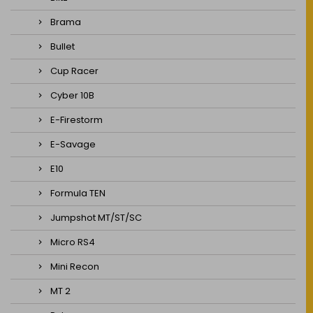
Brama
Bullet
Cup Racer
Cyber 10B
E-Firestorm
E-Savage
E10
Formula TEN
Jumpshot MT/ST/SC
Micro RS4
Mini Recon
MT 2