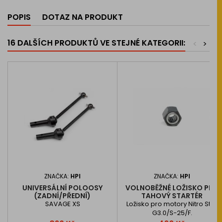
POPIS
DOTAZ NA PRODUKT
16 DALŠÍCH PRODUKTŮ VE STEJNÉ KATEGORII:
<
>
ZNAČKA:
HPI
ZNAČKA:
HPI
UNIVERSÁLNÍ POLOOSY
VOLNOBĚŽNÉ LOŽISKO PRO
(ZADNÍ/PŘEDNÍ)
TAHOVÝ STARTÉR
SAVAGE XS
Ložisko pro motory Nitro Star
G3.0/S-25/F.