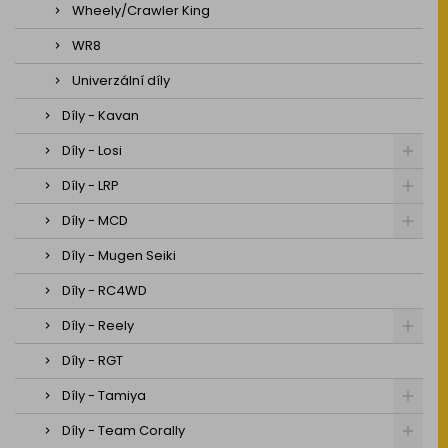
Wheely/Crawler King
WR8
Univerzální díly
Díly - Kavan
Díly - Losi
Díly - LRP
Díly - MCD
Díly - Mugen Seiki
Díly - RC4WD
Díly - Reely
Díly - RGT
Díly - Tamiya
Díly - Team Corally