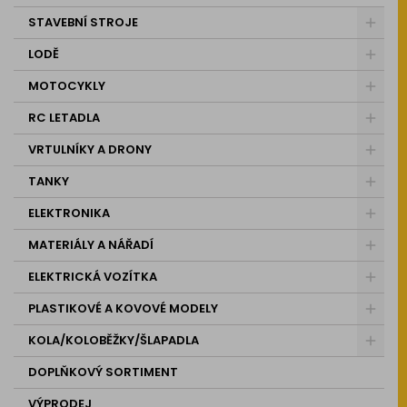
STAVEBNÍ STROJE
LODĚ
MOTOCYKLY
RC LETADLA
VRTULNÍKY A DRONY
TANKY
ELEKTRONIKA
MATERIÁLY A NÁŘADÍ
ELEKTRICKÁ VOZÍTKA
PLASTIKOVÉ A KOVOVÉ MODELY
KOLA/KOLOBĚŽKY/ŠLAPADLA
DOPLŇKOVÝ SORTIMENT
VÝPRODEJ