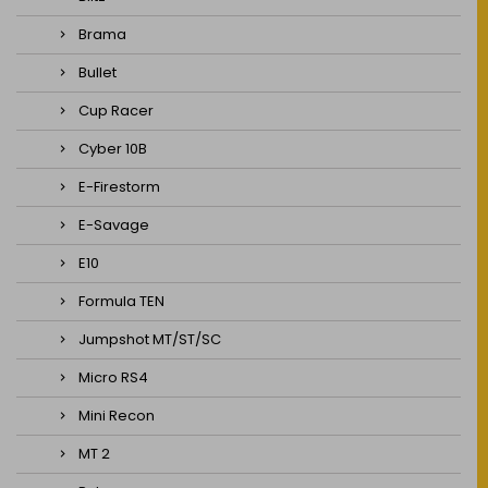
Brama
Bullet
Cup Racer
Cyber 10B
E-Firestorm
E-Savage
E10
Formula TEN
Jumpshot MT/ST/SC
Micro RS4
Mini Recon
MT 2