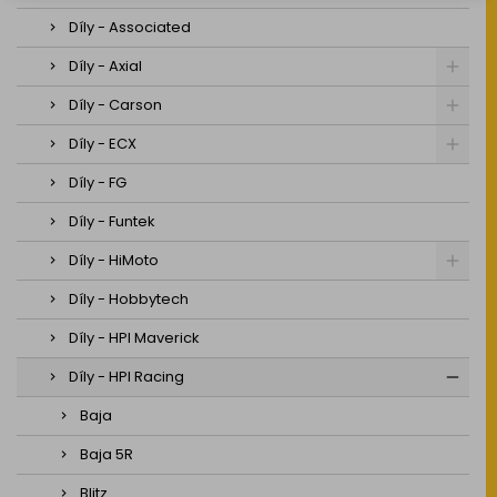
Díly - Associated
Díly - Axial
Díly - Carson
Díly - ECX
Díly - FG
Díly - Funtek
Díly - HiMoto
Díly - Hobbytech
Díly - HPI Maverick
Díly - HPI Racing
Baja
Baja 5R
Blitz