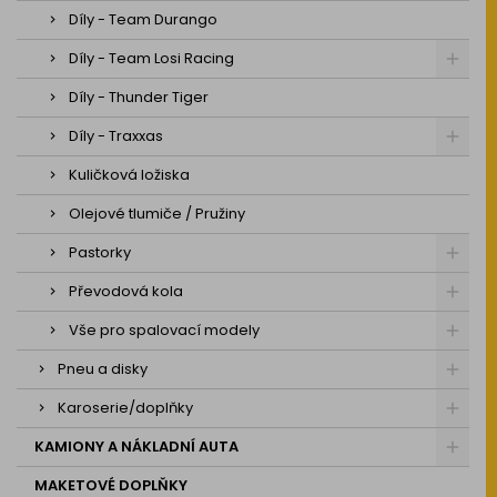
Díly - Team Durango
Díly - Team Losi Racing
Díly - Thunder Tiger
Díly - Traxxas
Kuličková ložiska
Olejové tlumiče / Pružiny
Pastorky
Převodová kola
Vše pro spalovací modely
Pneu a disky
Karoserie/doplňky
KAMIONY A NÁKLADNÍ AUTA
MAKETOVÉ DOPLŇKY