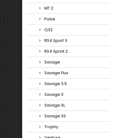
MT 2
Pulse
Q32
RS4 Sport 3
RS4 Sprint 2
Savage
Savage Flux
Savage 3.5
Savage X
Savage XL
Savage XS
Trophy
Venture