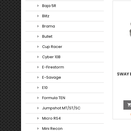
Baja 5R
Blitz
Brama
Bullet
Cup Racer
Cyber 10B
E-Firestorm
SWAY 
E-Savage
E10
Formula TEN
Jumpshot MT/ST/SC
Micro RS4
Mini Recon