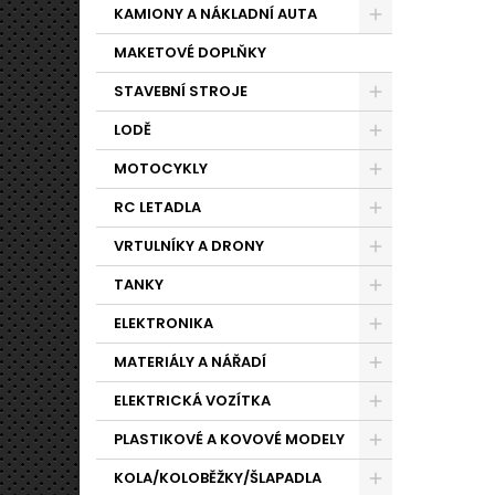
KAMIONY A NÁKLADNÍ AUTA
MAKETOVÉ DOPLŇKY
STAVEBNÍ STROJE
LODĚ
MOTOCYKLY
RC LETADLA
VRTULNÍKY A DRONY
TANKY
ELEKTRONIKA
MATERIÁLY A NÁŘADÍ
ELEKTRICKÁ VOZÍTKA
PLASTIKOVÉ A KOVOVÉ MODELY
KOLA/KOLOBĚŽKY/ŠLAPADLA