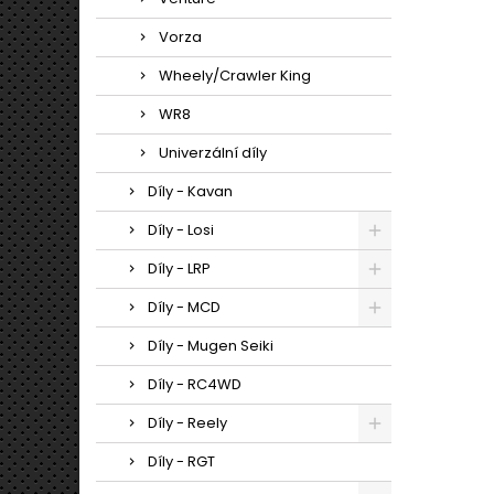
Vorza
Wheely/Crawler King
WR8
Univerzální díly
Díly - Kavan
Díly - Losi
Díly - LRP
Díly - MCD
Díly - Mugen Seiki
Díly - RC4WD
Díly - Reely
Díly - RGT