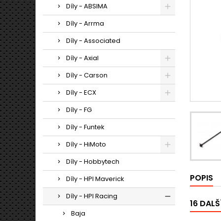
Díly - ABSIMA
Díly - Arrma
Díly - Associated
Díly - Axial
Díly - Carson
Díly - ECX
Díly - FG
Díly - Funtek
Díly - HiMoto
Díly - Hobbytech
POPIS
Díly - HPI Maverick
Díly - HPI Racing
16 DALŠ
Baja