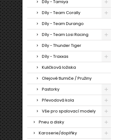
Díly - Tamiya
Díly - Team Corally
Díly - Team Durango
Díly - Team Losi Racing
Díly - Thunder Tiger
Díly - Traxxas
Kuličková ložiska
Olejové tlumiče / Pružiny
Pastorky
Převodová kola
Vše pro spalovací modely
Pneu a disky
Karoserie/doplňky