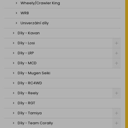
Wheely/Crawler King
WR8
Univerzální díly
Díly - Kavan
Díly - Losi
Díly - LRP
Díly - MCD
Díly - Mugen Seiki
Díly - RC4WD
Díly - Reely
Díly - RGT
Díly - Tamiya
Díly - Team Corally