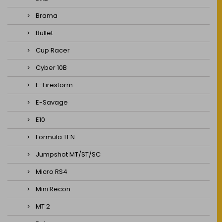
Brama
Bullet
Cup Racer
Cyber 10B
E-Firestorm
E-Savage
E10
Formula TEN
Jumpshot MT/ST/SC
Micro RS4
Mini Recon
MT 2