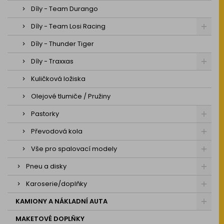
Díly - Team Durango
Díly - Team Losi Racing
Díly - Thunder Tiger
Díly - Traxxas
Kuličková ložiska
Olejové tlumiče / Pružiny
Pastorky
Převodová kola
Vše pro spalovací modely
Pneu a disky
Karoserie/doplňky
KAMIONY A NÁKLADNÍ AUTA
MAKETOVÉ DOPLŇKY