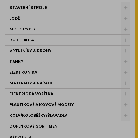
STAVEBNÍ STROJE
LODĚ
MOTOCYKLY
RC LETADLA
VRTULNÍKY A DRONY
TANKY
ELEKTRONIKA
MATERIÁLY A NÁŘADÍ
ELEKTRICKÁ VOZÍTKA
PLASTIKOVÉ A KOVOVÉ MODELY
KOLA/KOLOBĚŽKY/ŠLAPADLA
DOPLŇKOVÝ SORTIMENT
VÝPRODEJ