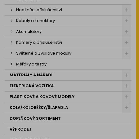
Nabíječe, příslušenství
Kabely a konektory
Akumulátory
Kamery a příslušenství
Světelné a Zvukové moduly
Měřáky a testry
MATERIÁLY A NÁŘADÍ
ELEKTRICKÁ VOZÍTKA
PLASTIKOVÉ A KOVOVÉ MODELY
KOLA/KOLOBĚŽKY/ŠLAPADLA
DOPLŇKOVÝ SORTIMENT
VÝPRODEJ