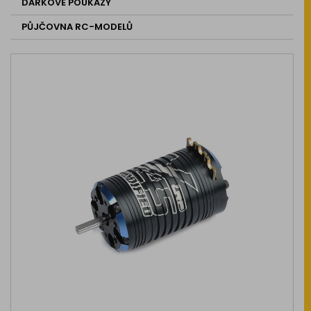
DÁRKOVÉ POUKAZY
PŮJČOVNA RC-MODELŮ