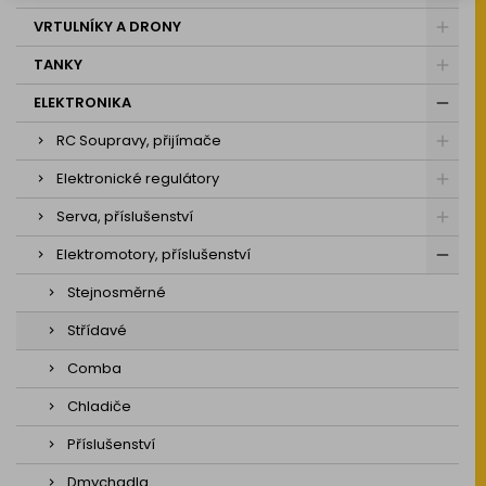
VRTULNÍKY A DRONY
TANKY
ELEKTRONIKA
RC Soupravy, přijímače
Elektronické regulátory
Serva, příslušenství
Elektromotory, příslušenství
Stejnosměrné
Střídavé
Comba
Chladiče
Příslušenství
Dmychadla