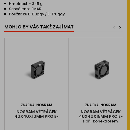
Hmotnost: ~ 345 g
Schváleno: IFMAR
Použití: 1:8 E-Buggy / E-Truggy
MOHLO BY VÁS TAKÉ ZAJÍMAT
<
>
ZNAČKA:
NOSRAM
ZNAČKA:
NOSRAM
NOSRAM VĚTRÁČEK
NOSRAM VĚTRÁČEK
40X40X10MM PRO E-
40X40X15MM PRO E-
MOTORY
MOTORY
s přij. konektrorem.