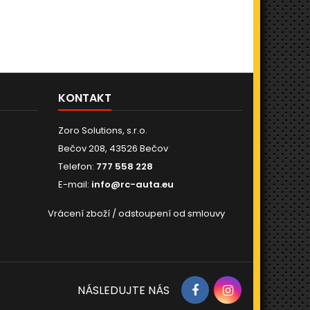
KONTAKT
Zoro Solutions, s.r.o.
Bečov 208, 43526 Bečov
Telefon:
777 558 228
E-mail:
info@rc-auta.eu
Vrácení zboží / odstoupení od smlouvy
NÁSLEDUJTE NÁS