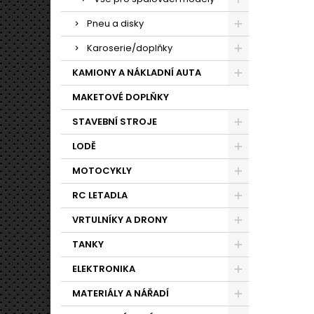
Pneu a disky
Karoserie/doplňky
KAMIONY A NÁKLADNÍ AUTA
MAKETOVÉ DOPLŇKY
STAVEBNÍ STROJE
LODĚ
MOTOCYKLY
RC LETADLA
VRTULNÍKY A DRONY
TANKY
ELEKTRONIKA
MATERIÁLY A NÁŘADÍ