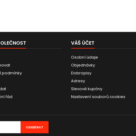
POLEČNOST
VÁŠ ÚČET
Osobní údaje
povat
Objednávky
í podmínky
Dobropisy
Adresy
dat
Slevové kupóny
ní řád
Nastavení souborů cookies