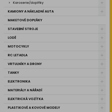
Karoserie/doplňky
KAMIONY A NÁKLADNÍ AUTA
MAKETOVÉ DOPLŇKY
STAVEBNÍ STROJE
LODĚ
MOTOCYKLY
RC LETADLA
VRTULNÍKY A DRONY
TANKY
ELEKTRONIKA
MATERIÁLY A NÁŘADÍ
ELEKTRICKÁ VOZÍTKA
PLASTIKOVÉ A KOVOVÉ MODELY