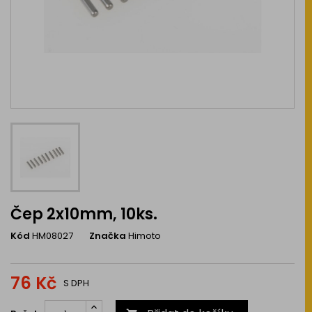
Čep 2x10mm, 10ks.
Kód
HM08027
Značka
Himoto
76 Kč
S DPH