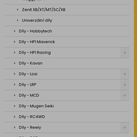
Zenit XB/XT/MT/SC/XB
Univerzální díly
Díly - Hobbytech
Díly - HPI Maverick
Díly - HPI Racing
Díly - Kavan
Díly - Losi
Díly - LRP
Díly - MCD
Díly - Mugen Seiki
Díly - RC4WD
Díly - Reely