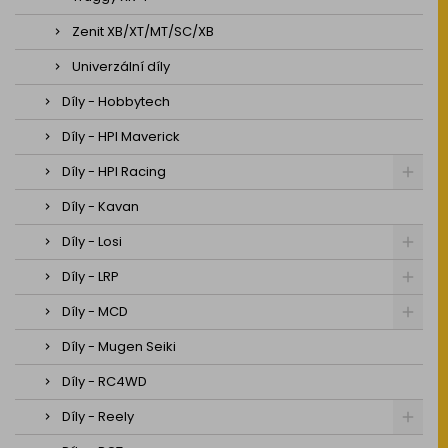
Zenit XB/XT/MT/SC/XB
Univerzální díly
Díly - Hobbytech
Díly - HPI Maverick
Díly - HPI Racing
Díly - Kavan
Díly - Losi
Díly - LRP
Díly - MCD
Díly - Mugen Seiki
Díly - RC4WD
Díly - Reely