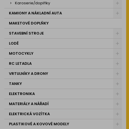
Karoserie/doplňky
KAMIONY A NÁKLADNÍ AUTA
MAKETOVÉ DOPLŇKY
STAVEBNÍ STROJE
LODĚ
MOTOCYKLY
RC LETADLA
VRTULNÍKY A DRONY
TANKY
ELEKTRONIKA
MATERIÁLY A NÁŘADÍ
ELEKTRICKÁ VOZÍTKA
PLASTIKOVÉ A KOVOVÉ MODELY