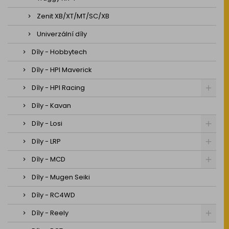
Zenit XB/XT/MT/SC/XB
Univerzální díly
Díly - Hobbytech
Díly - HPI Maverick
Díly - HPI Racing
Díly - Kavan
Díly - Losi
Díly - LRP
Díly - MCD
Díly - Mugen Seiki
Díly - RC4WD
Díly - Reely