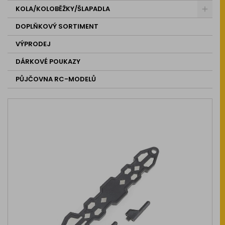
KOLA/KOLOBĚŽKY/ŠLAPADLA
DOPLŇKOVÝ SORTIMENT
VÝPRODEJ
DÁRKOVÉ POUKAZY
PŮJČOVNA RC-MODELŮ