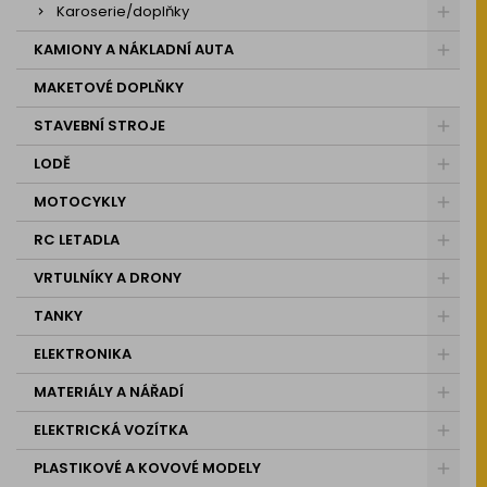
Karoserie/doplňky
KAMIONY A NÁKLADNÍ AUTA
MAKETOVÉ DOPLŇKY
STAVEBNÍ STROJE
LODĚ
MOTOCYKLY
RC LETADLA
VRTULNÍKY A DRONY
TANKY
ELEKTRONIKA
MATERIÁLY A NÁŘADÍ
ELEKTRICKÁ VOZÍTKA
PLASTIKOVÉ A KOVOVÉ MODELY