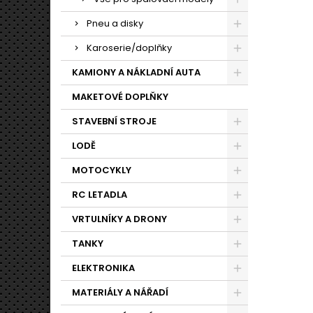
Pneu a disky
Karoserie/doplňky
KAMIONY A NÁKLADNÍ AUTA
MAKETOVÉ DOPLŇKY
STAVEBNÍ STROJE
LODĚ
MOTOCYKLY
RC LETADLA
VRTULNÍKY A DRONY
TANKY
ELEKTRONIKA
MATERIÁLY A NÁŘADÍ