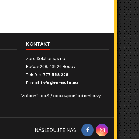
KONTAKT
Zoro Solutions, s.r.o.
Bečov 208, 43526 Bečov
Telefon:
777 558 228
E-mail:
info@rc-auta.eu
Vrácení zboží / odstoupení od smlouvy
NÁSLEDUJTE NÁS