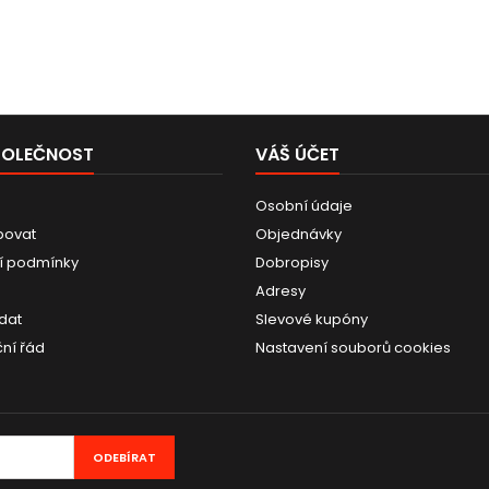
POLEČNOST
VÁŠ ÚČET
Osobní údaje
povat
Objednávky
í podmínky
Dobropisy
Adresy
dat
Slevové kupóny
ní řád
Nastavení souborů cookies